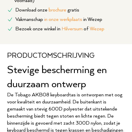
voorraad)
Download onze
brochure
gratis
Vakmanschap
in onze werkplaats
in Wezep
Bezoek onze winkel in
Hilversum
of
Wezep
PRODUCTOMSCHRIJVING
Stevige bescherming en
duurzaam ontwerp
De Tobago AKB08 keyboardtas is ontworpen met oog
voor kwaliteit en duurzaamheid. De buitenkant is
gemaakt van stevig 600D polyester dat uitstekende
bescherming biedt tegen stoten en lichte regen. De
binnenzijde is gevoerd met zacht 300D nylon, zodat je
keyboard beschermd is tegen krassen en beschadigingen