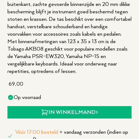
buitenkant, zachte gevoerde binnenzijde en 20 mm dikke
bescherming blijft je instrument goed beschermd tegen
stoten en krassen. De tas beschikt over een comfortabel
handvat, verstelbare schouderband en handige
voorvakken voor accessoires zoals kabels en pedalen.
Met binnenafmetingen van 123 x 35 x 13 cm is de
Tobago AKB08 geschikt voor populaire modellen zoals
de Yamaha PSR-EW320, Yamaha NP-15 en
vergelijkbare keyboards. Ideaal voor onderweg naar
repetities, optredens of lessen.
69,00
Op voorraad
IN WINKELMAND
Vóór 17:00 besteld
= vandaag verzonden (indien op