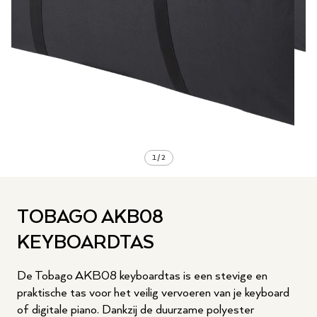
1
/
2
TOBAGO AKB08
KEYBOARDTAS
De Tobago AKB08 keyboardtas is een stevige en
praktische tas voor het veilig vervoeren van je keyboard
of digitale piano. Dankzij de duurzame polyester