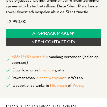
is de prijsklasse. De instrumenten van Wilhelm Schimmel
zijn een stuk beter betaalbaar. Deze Silent Piano kun je
zowel akoestisch bespelen als in de Silent functie.
12.990,00
AFSPRAAK MAKEN
NEEM CONTACT OP
Vóór 17:00 besteld
= vandaag verzonden (indien op
voorraad)
Download onze
brochure
gratis
Vakmanschap
in onze werkplaats
in Wezep
Bezoek onze winkel in
Hilversum
of
Wezep