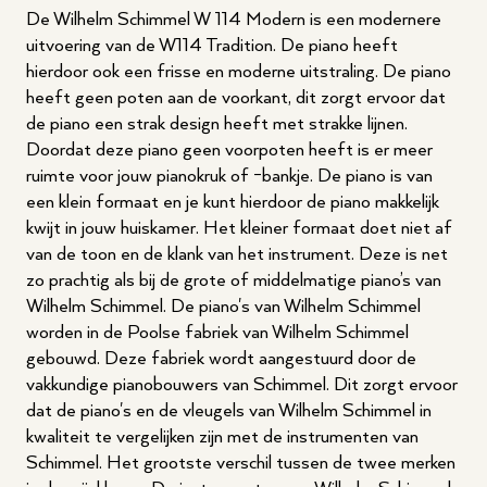
De Wilhelm Schimmel W 114 Modern is een modernere
uitvoering van de W114 Tradition. De piano heeft
hierdoor ook een frisse en moderne uitstraling. De piano
heeft geen poten aan de voorkant, dit zorgt ervoor dat
de piano een strak design heeft met strakke lijnen.
Doordat deze piano geen voorpoten heeft is er meer
ruimte voor jouw pianokruk of -bankje. De piano is van
een klein formaat en je kunt hierdoor de piano makkelijk
kwijt in jouw huiskamer. Het kleiner formaat doet niet af
van de toon en de klank van het instrument. Deze is net
zo prachtig als bij de grote of middelmatige piano’s van
Wilhelm Schimmel. De piano's van Wilhelm Schimmel
worden in de Poolse fabriek van Wilhelm Schimmel
gebouwd. Deze fabriek wordt aangestuurd door de
vakkundige pianobouwers van Schimmel. Dit zorgt ervoor
dat de piano's en de vleugels van Wilhelm Schimmel in
kwaliteit te vergelijken zijn met de instrumenten van
Schimmel. Het grootste verschil tussen de twee merken