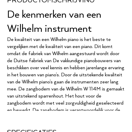
PRODUCTOMSCHRIJVING
De kenmerken van een
Wilhelm instrument
De kwaliteit van een Wilhelm piano is het beste te
vergelijken met de kwaliteit van een piano. Dit komt
omdat de fabriek van Wilhelm aangestuurd wordt door
de Duitse fabriek van De vakkundige pianobouwers van
beschikken over veel kennis en hebben jarenlange ervaring
in het bouwen van piano’s. Door de uitstekende kwaliteit
van de Wilhelm piano’s gaan de instrumenten zeer lang
mee. De zangbodem van de Wilhelm W 114M is gemaakt
van uitstekend sparrenhout. Het hout voor de
zangbodem wordt met veel zorgvuldigheid geselecteerd
en bewerkt. De zangbodem is verantwoordelijk voor de
volle klank van het instrument.
Het begin van