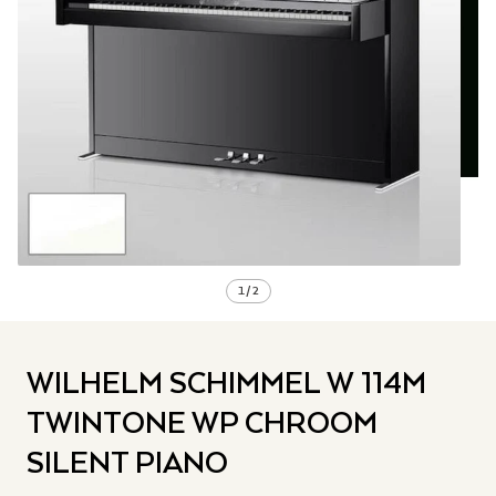
1
/
2
WILHELM SCHIMMEL W 114M
TWINTONE WP CHROOM
SILENT PIANO