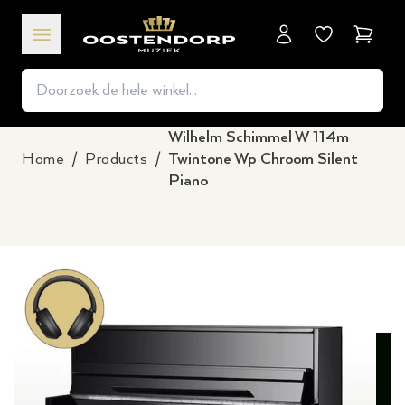
Winkel
Wilhelm Schimmel W 114m
Home
/
Products
/
Twintone Wp Chroom Silent
Piano