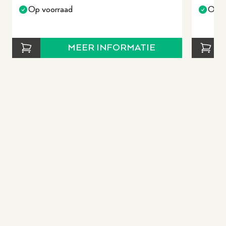
Op voorraad
Op v
MEER INFORMATIE