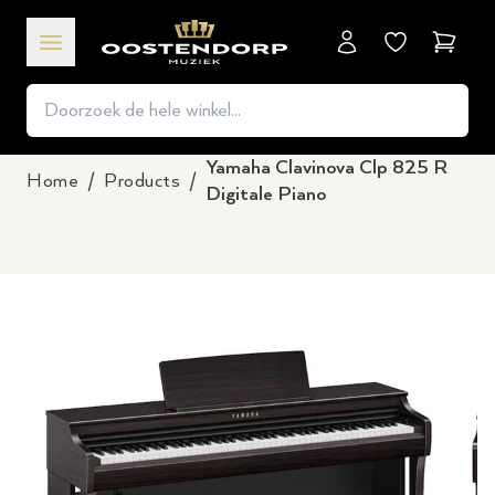
Winkel
Yamaha Clavinova Clp 825 R
Home
/
Products
/
Digitale Piano