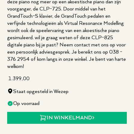
deze piano nog meer op een akoestische piano dan zijn
voorganger, de CLP-725. Door middel van het
GrandTouch-S klavier, de GrandTouch pedalen en
verfijnde technologieën als Virtual Resonance Modelling
wordt ook de speelervaring van een akoestische piano
gesimuleerd. wil je graag weten of deze CLP-825
digitale piano bij je past? Neem contact met ons op voor
een persoonlijk adviesgesprek. Je bereikt ons op 038 -
376 2954 of kom langs in onze winkel. Je bent van harte
welkom!
1.399,00
Staat opgesteld in Wezep
Op voorraad
IN WINKELMAND