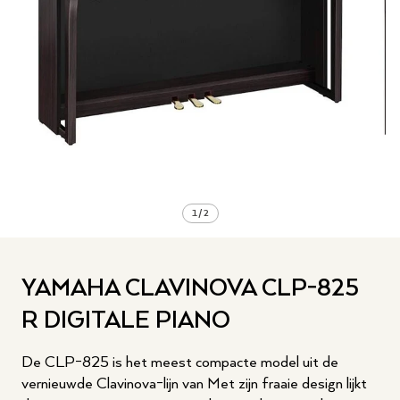
1
/
2
YAMAHA CLAVINOVA CLP-825
R DIGITALE PIANO
De CLP-825 is het meest compacte model uit de
vernieuwde Clavinova-lijn van Met zijn fraaie design lijkt