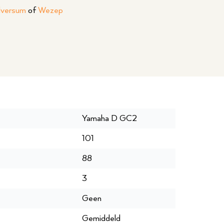
lversum
of
Wezep
Yamaha D GC2
101
88
3
Geen
Gemiddeld