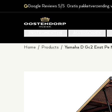
Google Reviews 5/5
Gratis pakketverzending 
INSTRUMENTEN
ACCESSOIRES
Home
/
Products
/
Yamaha D Gc2 Enst Pe Me