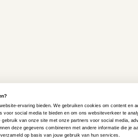
en?
website-ervaring bieden. We gebruiken cookies om content en ad
es voor social media te bieden en om ons websiteverkeer te ana
e gebruik van onze site met onze partners voor social media, ad
nnen deze gegevens combineren met andere informatie die je a
n verzameld op basis van jouw gebruik van hun services.