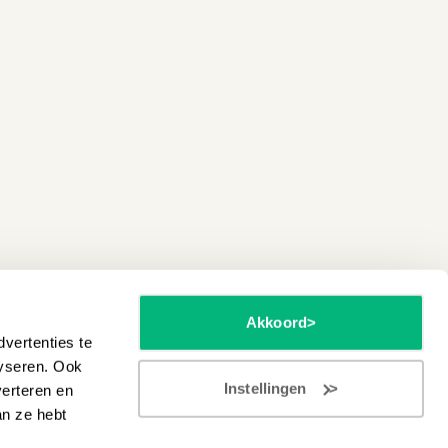
Akkoord
vertenties te
lyseren. Ook
Instellingen
verteren en
an ze hebt