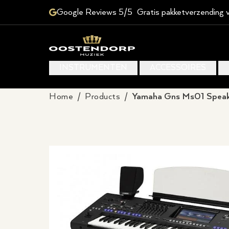
Google Reviews 5/5
Gratis pakketverzending 
INSTRUMENTEN
ACCESSOIRES
Home
/
Products
/
Yamaha Gns Ms01 Speak