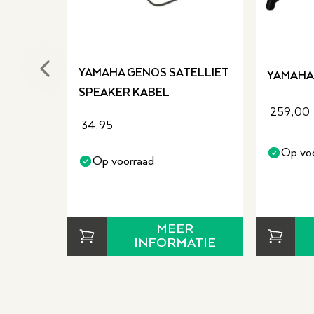
YAMAHA GENOS SATELLIET
Previous slide
YAMAHA
SPEAKER KABEL
259,00
34,95
Op vo
Op voorraad
MEER
INFORMATIE