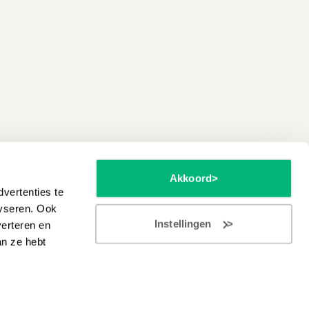
Akkoord
vertenties te
lyseren. Ook
Instellingen
verteren en
an ze hebt