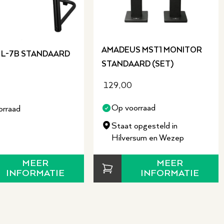
AMADEUS MST1 MONITOR
 L-7B STANDAARD
STANDAARD (SET)
129,00
Op voorraad
orraad
Staat opgesteld in
Hilversum en Wezep
MEER
MEER
INFORMATIE
INFORMATIE