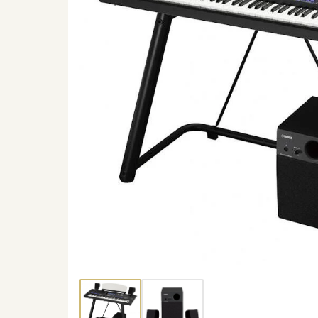
Thumbnail 1
Thumbnail 2