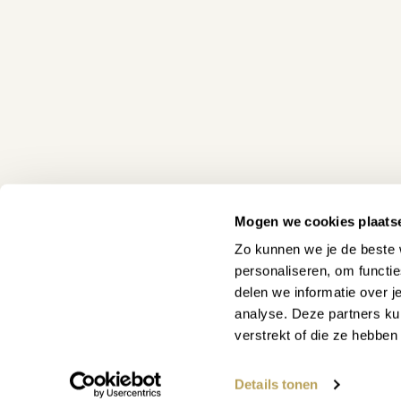
Mogen we cookies plaats
Zo kunnen we je de beste 
personaliseren, om functi
delen we informatie over j
analyse. Deze partners ku
verstrekt of die ze hebbe
WAAR KUNNEN WE JE MEE
Details tonen