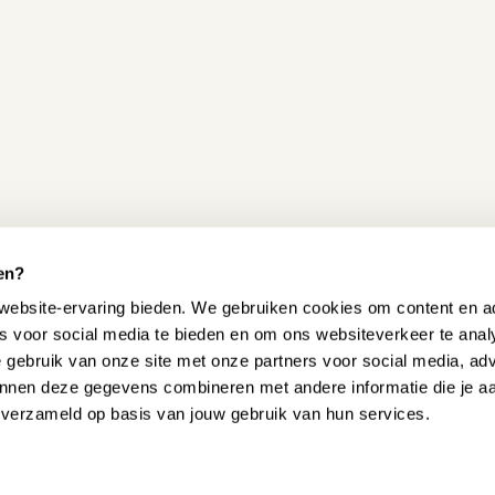
en?
website-ervaring bieden. We gebruiken cookies om content en ad
es voor social media te bieden en om ons websiteverkeer te ana
e gebruik van onze site met onze partners voor social media, ad
nnen deze gegevens combineren met andere informatie die je a
n verzameld op basis van jouw gebruik van hun services.
 HELPEN?