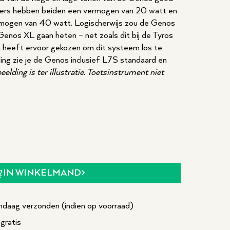
akers hebben beiden een vermogen van 20 watt en
mogen van 40 watt. Logischerwijs zou de Genos
Genos XL gaan heten – net zoals dit bij de Tyros
 heeft ervoor gekozen om dit systeem los te
ng zie je de Genos inclusief L7S standaard en
eelding is ter illustratie. Toetsinstrument niet
p
IN WINKELMAND
daag verzonden (indien op voorraad)
gratis