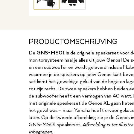
PRODUCTOMSCHRIJVING
De
GNS-MS01
is de originele speakerset voor
monitorsysteem haal je alles uit jouw Genos! De 
en een subwoofer en wordt geleverd inclusief kabe
waarmee je de speakers op jouw Genos kunt beve
set komt het geweldige geluid van de hoge en la
tot zijn recht. De twee speakers hebben beiden 
de subwoofer heeft een vermogen van 40 watt. 
met originele speakerset de Genos XL gaan heten –
het geval was – maar Yamaha heeft ervoor gekoze
laten. Op de tweede afbeelding zie je de Genos i
GNS-MS01 speakerset.
Afbeelding is ter illustr
inbegrepen.