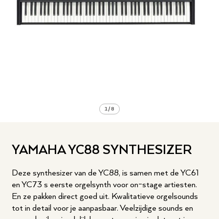
1
/
8
YAMAHA YC88 SYNTHESIZER
Deze synthesizer van de YC88, is samen met de YC61
en YC73 s eerste orgelsynth voor on-stage artiesten.
En ze pakken direct goed uit. Kwalitatieve orgelsounds
tot in detail voor je aanpasbaar. Veelzijdige sounds en