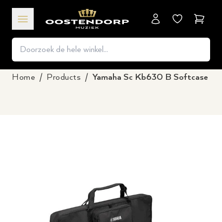
Winkel
Home
/
Products
/
Yamaha Sc Kb630 B Softcase