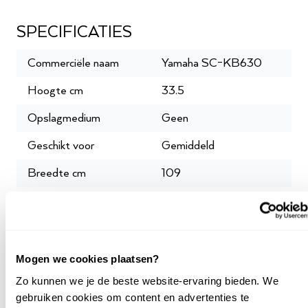
SPECIFICATIES
Commerciële naam
Yamaha SC-KB630
Hoogte cm
33.5
Opslagmedium
Geen
Geschikt voor
Gemiddeld
Breedte cm
109
Garantie leverancier
2 jaar
SKU
P045026
Mogen we cookies plaatsen?
Zo kunnen we je de beste website-ervaring bieden. We
gebruiken cookies om content en advertenties te