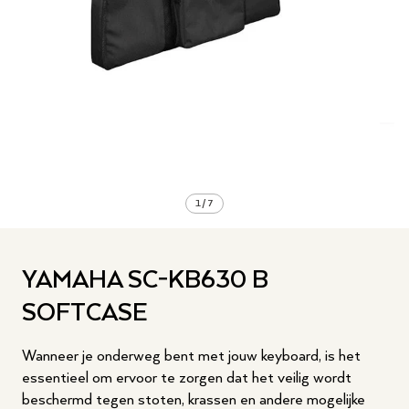
1
/
7
YAMAHA SC-KB630 B
SOFTCASE
Wanneer je onderweg bent met jouw keyboard, is het
essentieel om ervoor te zorgen dat het veilig wordt
beschermd tegen stoten, krassen en andere mogelijke