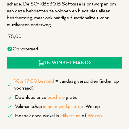
schade. De SC-KB630 B Softcase is ontworpen om
aan deze behoeften te voldoen en biedt niet alleen
bescherming, maar ook handige functionaliteit voor
muzikanten onderweg.
75,00
Op voorraad
IN WINKELMAND
Vóór 17:00 besteld
= vandaag verzonden (indien op
voorraad)
Download onze
brochure
gratis
Vakmanschap
in onze werkplaats
in Wezep
Bezoek onze winkel in
Hilversum
of
Wezep