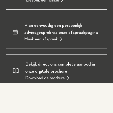
Bezoek een winkel
Plan eenvoudig een persoonlijk
adviesgesprek via onze afspraakpagina
Maak een afspraak
Bekijk direct ons complete aanbod in
onze digitale brochure
Download de brochure
Oostendorp Muziek
Over ons