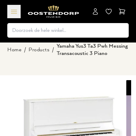
Winkel
Yamaha Yus3 Ta3 Pwh Messing
Home
/
Products
/
Transacoustic 3 Piano