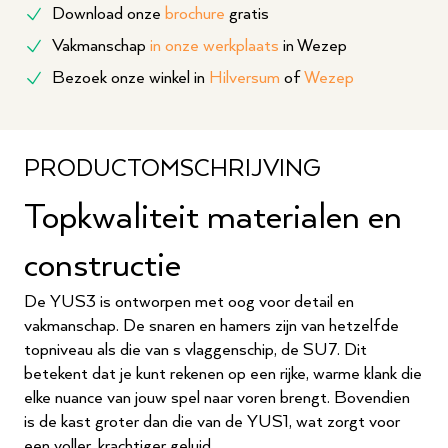
Download onze
brochure
gratis
Vakmanschap
in onze werkplaats
in Wezep
Bezoek onze winkel in
Hilversum
of
Wezep
PRODUCTOMSCHRIJVING
Topkwaliteit materialen en
constructie
De YUS3 is ontworpen met oog voor detail en
vakmanschap. De snaren en hamers zijn van hetzelfde
topniveau als die van s vlaggenschip, de SU7. Dit
betekent dat je kunt rekenen op een rijke, warme klank die
elke nuance van jouw spel naar voren brengt. Bovendien
is de kast groter dan die van de YUS1, wat zorgt voor
een voller, krachtiger geluid.