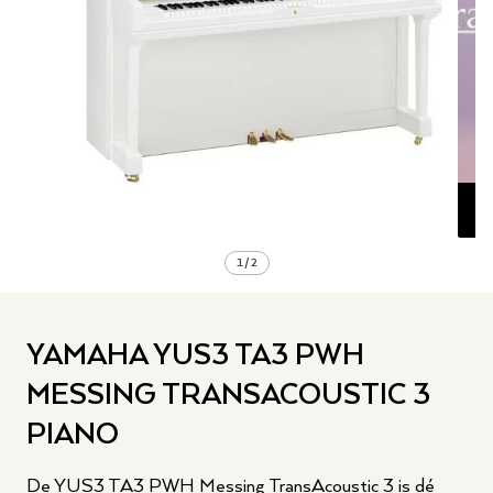
1
/
2
YAMAHA YUS3 TA3 PWH
MESSING TRANSACOUSTIC 3
PIANO
De YUS3 TA3 PWH Messing TransAcoustic 3 is dé