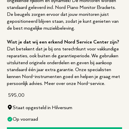
ongekende rijkdom en dynamiek! De monitoren worden
standaard geleverd incl. Nord Piano Monitor Brackets.
De beugels zorgen ervoor dat jouw monitoren juist
gepositioneerd blijven staan, zodat je kunt genieten van
de best mogelijke muziekbeleving.
Wist je dat wij een erkend Nord Service Center zijn?
Dat betekent dat je bij ons terechtkunt voor vakkundige
reparaties, ook buiten de garantieperiode. We gebruiken
uitsluitend originele onderdelen en geven bij aankoop
standaard één jaar extra garantie. Onze specialisten
kennen Nord-instrumenten goed en helpen je graag met
persoonlijk advies.
Meer over onze Nord-service
.
595,00
Staat opgesteld in Hilversum
Op voorraad