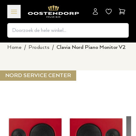
Winkel
Home
/
Products
/
Clavia Nord Piano Monitor V2
NORD SERVICE CENTER