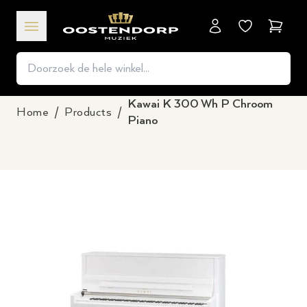
Winkel
Kawai K 300 Wh P Chroom
Home
/
Products
/
Piano