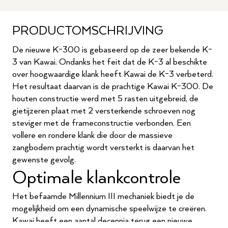
PRODUCTOMSCHRIJVING
De nieuwe K-300 is gebaseerd op de zeer bekende K-
3 van Kawai. Ondanks het feit dat de K-3 al beschikte
over hoogwaardige klank heeft Kawai de K-3 verbeterd.
Het resultaat daarvan is de prachtige Kawai K-300. De
houten constructie werd met 5 rasten uitgebreid, de
gietijzeren plaat met 2 versterkende schroeven nog
steviger met de frameconstructie verbonden. Een
vollere en rondere klank die door de massieve
zangbodem prachtig wordt versterkt is daarvan het
gewenste gevolg.
Optimale klankcontrole
Het befaamde Millennium III mechaniek biedt je de
mogelijkheid om een dynamische speelwijze te creëren.
Kawai heeft een aantal decennia terug een nieuwe