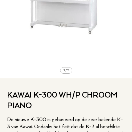
1
/
2
KAWAI K-300 WH/P CHROOM
PIANO
De nieuwe K-300 is gebaseerd op de zeer bekende K-
3 van Kawai. Ondanks het feit dat de K-3 al beschikte