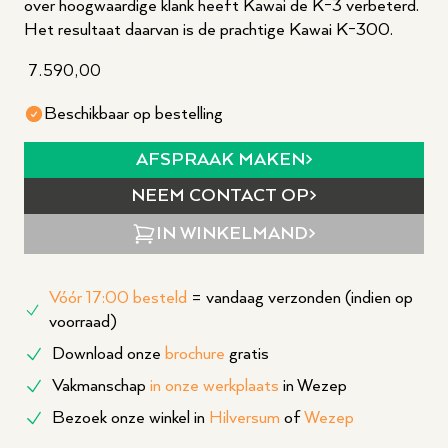
over hoogwaardige klank heeft Kawai de K-3 verbeterd.
Het resultaat daarvan is de prachtige Kawai K-300.
7.590,00
Beschikbaar op bestelling
AFSPRAAK MAKEN
NEEM CONTACT OP
IN WINKELMAND
Vóór 17:00 besteld
= vandaag verzonden (indien op
voorraad)
Download onze
brochure
gratis
Vakmanschap
in onze werkplaats
in Wezep
Bezoek onze winkel in
Hilversum
of
Wezep