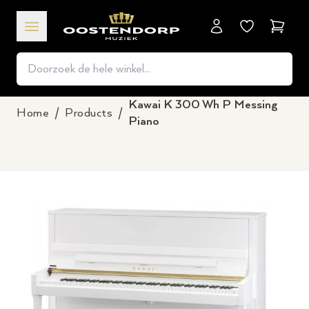
Winkel
Kawai K 300 Wh P Messing
Home
/
Products
/
Piano