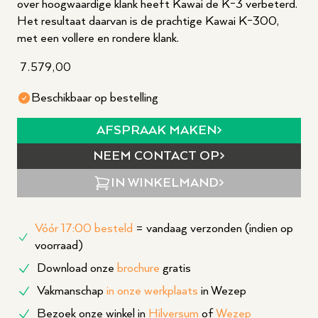
over hoogwaardige klank heeft Kawai de K-3 verbeterd.
Het resultaat daarvan is de prachtige Kawai K-300,
met een vollere en rondere klank.
7.579,00
Beschikbaar op bestelling
AFSPRAAK MAKEN
NEEM CONTACT OP
IN WINKELMAND
Vóór 17:00 besteld
= vandaag verzonden (indien op
voorraad)
Download onze
brochure
gratis
Vakmanschap
in onze werkplaats
in Wezep
Bezoek onze winkel in
Hilversum
of
Wezep