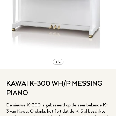
1
/
2
KAWAI K-300 WH/P MESSING
PIANO
De nieuwe K-300 is gebaseerd op de zeer bekende K-
3 van Kawai. Ondanks het feit dat de K-3 al beschikte