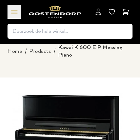
Winkel
Kawai K 600 E P Messing
Home
/
Products
/
Piano