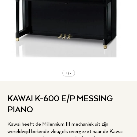
1
/
2
KAWAI K-600 E/P MESSING
PIANO
Kawai heeft de Millennium III mechaniek uit zijn
wereldwijd bekende vleugels overgezet naar de Kawai