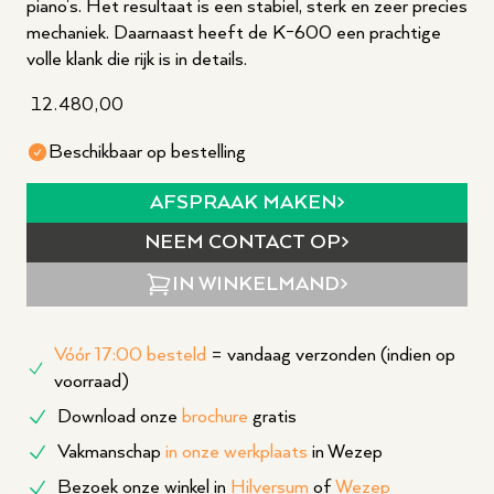
piano's. Het resultaat is een stabiel, sterk en zeer precies
mechaniek. Daarnaast heeft de K-600 een prachtige
volle klank die rijk is in details.
12.480,00
Beschikbaar op bestelling
AFSPRAAK MAKEN
NEEM CONTACT OP
IN WINKELMAND
Vóór 17:00 besteld
= vandaag verzonden (indien op
voorraad)
Download onze
brochure
gratis
Vakmanschap
in onze werkplaats
in Wezep
Bezoek onze winkel in
Hilversum
of
Wezep