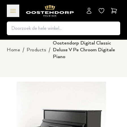
Winkel
Oostendorp Digital Classic
Home
/
Products
/
Deluxe V Pe Chroom Digitale
Piano