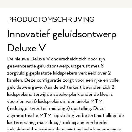
PRODUCTOMSCHRIJVING
Innovatief geluidsontwerp
Deluxe V
De nieuwe Deluxe V onderscheidt zich door zijn
geavanceerde geluidsontwerp, uitgerust met 8
zorgvuldig geplaatste luidsprekers verdeeld over 2
kanalen. Deze configuratie zorgt voor een rijke en volle
geluidsweergave. Aan de achterkant bevinden zich 2
luidsprekers, terwijl de speakerplank onder de klep is
voorzien van 6 luidsprekers in een unieke MTM
(midrange-tweeter-midrange) opstelling. Deze
asymmetrische MTM-opstelling verbetert niet alleen de
luisterervaring maar draagt ook bij aan een breder
geluidsbeeld, waardoor de pianist volledig kan opgaan in