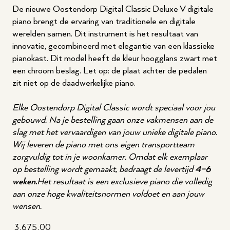
De nieuwe Oostendorp Digital Classic Deluxe V digitale
piano brengt de ervaring van traditionele en digitale
werelden samen. Dit instrument is het resultaat van
innovatie, gecombineerd met elegantie van een klassieke
pianokast. Dit model heeft de kleur hoogglans zwart met
een chroom beslag. Let op: de plaat achter de pedalen
zit niet op de daadwerkelijke piano.
Elke Oostendorp Digital Classic wordt speciaal voor jou
gebouwd. Na je bestelling gaan onze vakmensen aan de
slag met het vervaardigen van jouw unieke digitale piano.
Wij leveren de piano met ons eigen transportteam
zorgvuldig tot in je woonkamer. Omdat elk exemplaar
op bestelling wordt gemaakt, bedraagt de levertijd
4–6
weken.
Het resultaat is een exclusieve piano die volledig
aan onze hoge kwaliteitsnormen voldoet en aan jouw
wensen.
3.675,00