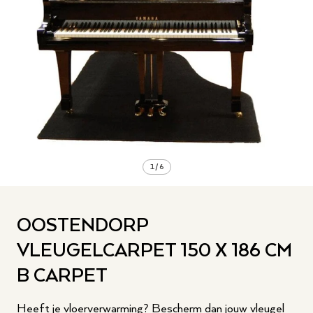
1
/
6
OOSTENDORP
VLEUGELCARPET 150 X 186 CM
B CARPET
Heeft je vloerverwarming? Bescherm dan jouw vleugel