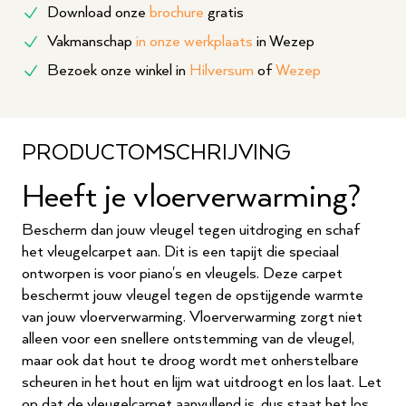
Download onze
brochure
gratis
Vakmanschap
in onze werkplaats
in Wezep
Bezoek onze winkel in
Hilversum
of
Wezep
PRODUCTOMSCHRIJVING
Heeft je vloerverwarming?
Bescherm dan jouw vleugel tegen uitdroging en schaf
het vleugelcarpet aan. Dit is een tapijt die speciaal
ontworpen is voor piano's en vleugels. Deze carpet
beschermt jouw vleugel tegen de opstijgende warmte
van jouw vloerverwarming. Vloerverwarming zorgt niet
alleen voor een snellere ontstemming van de vleugel,
maar ook dat hout te droog wordt met onherstelbare
scheuren in het hout en lijm wat uitdroogt en los laat. Let
op dat de vleugelcarpet aanvullend is, dus staat het los