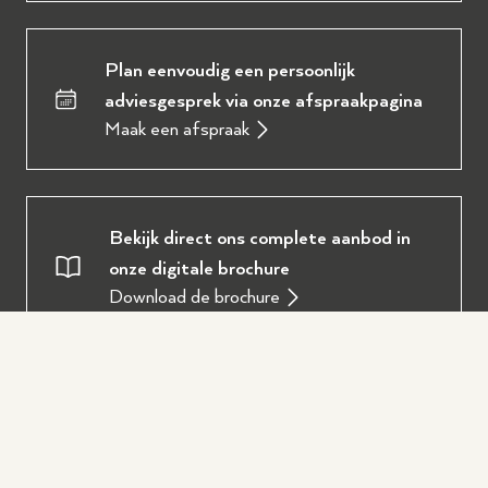
Plan eenvoudig een persoonlijk
adviesgesprek via onze afspraakpagina
Maak een afspraak
Bekijk direct ons complete aanbod in
onze digitale brochure
Download de brochure
Oostendorp Muziek
Over ons
Service en diensten
Onze werkplaats