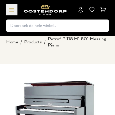
Winkel
Petrof P 118 M1 801 Messing
Home
/
Products
/
Piano