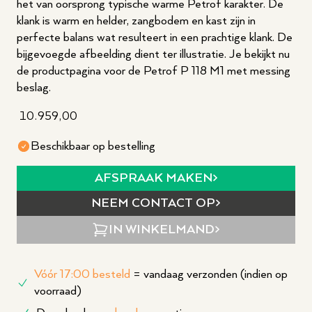
het van oorsprong typische warme Petrof karakter. De
klank is warm en helder, zangbodem en kast zijn in
perfecte balans wat resulteert in een prachtige klank. De
bijgevoegde afbeelding dient ter illustratie. Je bekijkt nu
de productpagina voor de Petrof P 118 M1 met messing
beslag.
10.959,00
Beschikbaar op bestelling
AFSPRAAK MAKEN
NEEM CONTACT OP
IN WINKELMAND
Vóór 17:00 besteld
= vandaag verzonden (indien op
voorraad)