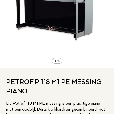
1
/
6
PETROF P 118 M1 PE MESSING
PIANO
De Petrof 118 M1 PE messing is een prachtige piano
met een duidelijk Duits klankkarakter gecombineerd met