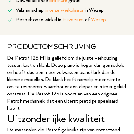
Download onze
brochure
gratis
Vakmanschap
in onze werkplaats
in Wezep
Bezoek onze winkel in
Hilversum
of
Wezep
PRODUCTOMSCHRIJVING
De Petrof 125 M1 is geliefd om de juiste verhouding
tussen kast en klank. Deze piano is hoger dan gemiddeld
en heeft dus een meer volwassen pianoklank dan de
kleinere modellen. De klank heeft namelijk meer ruimte
om te resoneren, waardoor er een dieper en ruimer geluid
ontstaat. De Petrof 125 is voorzien van een origineel
Petrof mechaniek, dat een uiterst prettige speelaard
heeft.
Uitzonderlijke kwaliteit
De materialen die Petrof gebruikt zijn van ontzettend