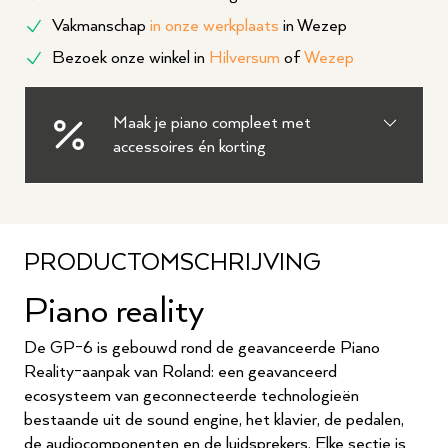
Vakmanschap
in onze werkplaats
in Wezep
Bezoek onze winkel in
Hilversum
of
Wezep
Maak je piano compleet met
accessoires én korting
PRODUCTOMSCHRIJVING
Piano reality
De GP-6 is gebouwd rond de geavanceerde Piano
Reality-aanpak van Roland: een geavanceerd
ecosysteem van geconnecteerde technologieën
bestaande uit de sound engine, het klavier, de pedalen,
de audiocomponenten en de luidsprekers. Elke sectie is