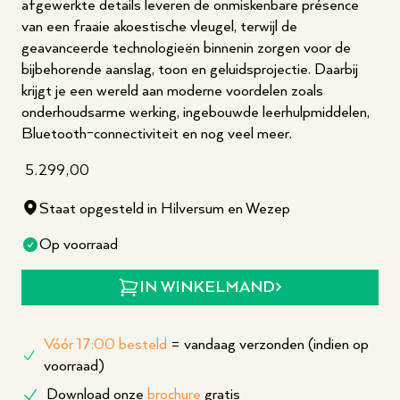
afgewerkte details leveren de onmiskenbare présence
van een fraaie akoestische vleugel, terwijl de
geavanceerde technologieën binnenin zorgen voor de
bijbehorende aanslag, toon en geluidsprojectie. Daarbij
krijgt je een wereld aan moderne voordelen zoals
onderhoudsarme werking, ingebouwde leerhulpmiddelen,
Bluetooth-connectiviteit en nog veel meer.
5.299,00
Staat opgesteld in Hilversum en Wezep
Op voorraad
IN WINKELMAND
Vóór 17:00 besteld
= vandaag verzonden (indien op
voorraad)
Download onze
brochure
gratis