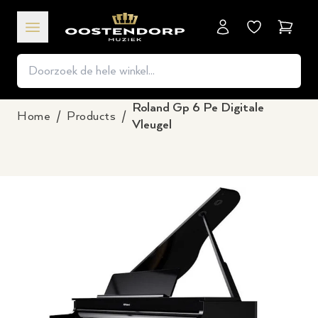
Winkel
Roland Gp 6 Pe Digitale
Home
/
Products
/
Vleugel