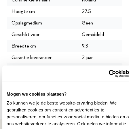
Commerciële naam
Roland
Hoogte cm
27.5
Opslagmedium
Geen
Geschikt voor
Gemiddeld
Breedte cm
9.3
Garantie leverancier
2 jaar
SKU
P003776
Mogen we cookies plaatsen?
Zo kunnen we je de beste website-ervaring bieden. We
Meer specificaties
gebruiken cookies om content en advertenties te
personaliseren, om functies voor social media te bieden en 
ons websiteverkeer te analyseren. Ook delen we informatie