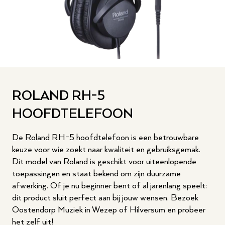
ROLAND RH-5
HOOFDTELEFOON
De Roland RH-5 hoofdtelefoon is een betrouwbare
keuze voor wie zoekt naar kwaliteit en gebruiksgemak.
Dit model van Roland is geschikt voor uiteenlopende
toepassingen en staat bekend om zijn duurzame
afwerking. Of je nu beginner bent of al jarenlang speelt:
dit product sluit perfect aan bij jouw wensen. Bezoek
Oostendorp Muziek in Wezep of Hilversum en probeer
het zelf uit!