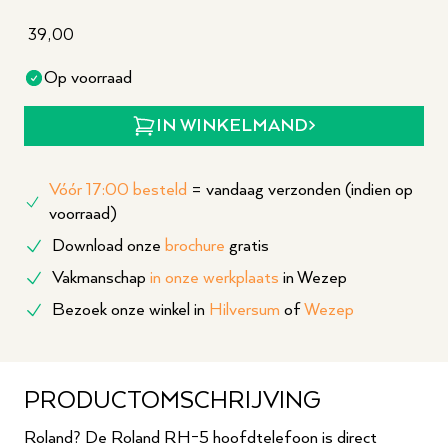
39,00
Op voorraad
IN WINKELMAND
Vóór 17:00 besteld
= vandaag verzonden (indien op
voorraad)
Download onze
brochure
gratis
Vakmanschap
in onze werkplaats
in Wezep
Bezoek onze winkel in
Hilversum
of
Wezep
PRODUCTOMSCHRIJVING
Roland? De Roland RH-5 hoofdtelefoon is direct