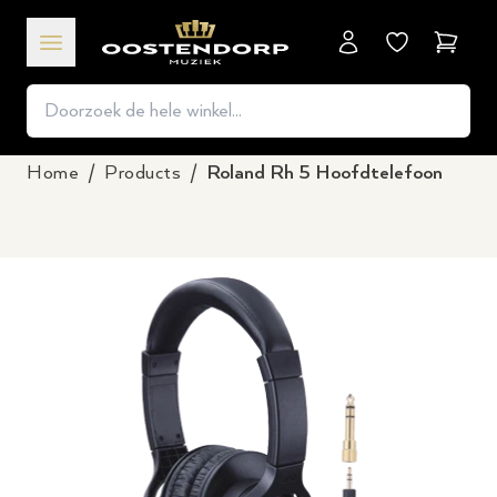
Winkel
Home
/
Products
/
Roland Rh 5 Hoofdtelefoon