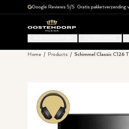
Google Reviews 5/5
Gratis pakketverzending 
INSTRUMENTEN
ACCESSOIRES
Home
/
Products
/
Schimmel Classic C126 T