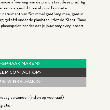
e mooie afwerking van de piano staat deze prachtig
e piano is geschikt om al jouw favoriete
t instrument van Schimmel gaat lang mee, gaat in
 erg geliefd onder de pianisten. Met de Silent Piano
pianospelen zonder dat je jouw omgeving stoort
FSPRAAK MAKEN
EEM CONTACT OP
IN WINKELMAND
daag verzonden (indien op voorraad)
gratis