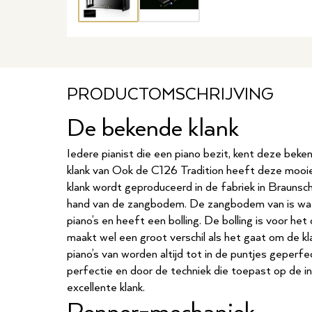
PRODUCTOMSCHRIJVING
De bekende klank
Iedere pianist die een piano bezit, kent deze beke
klank van Ook de C126 Tradition heeft deze mooie volle klank. Deze prachtige
klank wordt geproduceerd in de fabriek in Braunsc
hand van de zangbodem. De zangbodem van is wat 
piano’s en heeft een bolling. De bolling is voor het
maakt wel een groot verschil als het gaat om de k
piano’s van worden altijd tot in de puntjes geperf
perfectie en door de techniek die toepast op de 
excellente klank.