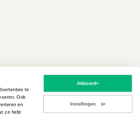
Akkoord
vertenties te
lyseren. Ook
Instellingen
verteren en
an ze hebt