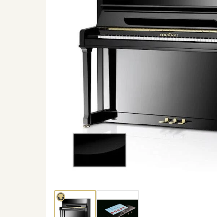
Thumbnail 1
Thumbnail 2