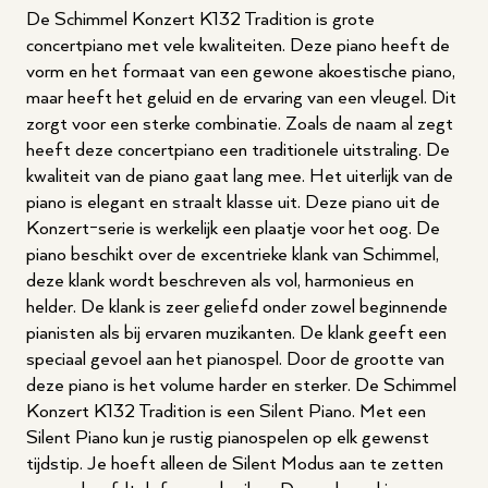
De Schimmel Konzert K132 Tradition is grote
concertpiano met vele kwaliteiten. Deze piano heeft de
vorm en het formaat van een gewone akoestische piano,
maar heeft het geluid en de ervaring van een vleugel. Dit
zorgt voor een sterke combinatie. Zoals de naam al zegt
heeft deze concertpiano een traditionele uitstraling. De
kwaliteit van de piano gaat lang mee. Het uiterlijk van de
piano is elegant en straalt klasse uit. Deze piano uit de
Konzert-serie is werkelijk een plaatje voor het oog. De
piano beschikt over de excentrieke klank van Schimmel,
deze klank wordt beschreven als vol, harmonieus en
helder. De klank is zeer geliefd onder zowel beginnende
pianisten als bij ervaren muzikanten. De klank geeft een
speciaal gevoel aan het pianospel. Door de grootte van
deze piano is het volume harder en sterker. De Schimmel
Konzert K132 Tradition is een Silent Piano. Met een
Silent Piano kun je rustig pianospelen op elk gewenst
tijdstip. Je hoeft alleen de Silent Modus aan te zetten