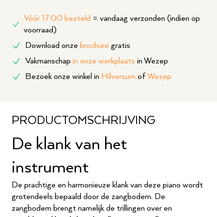
Vóór 17:00 besteld
= vandaag verzonden (indien op
voorraad)
Download onze
brochure
gratis
Vakmanschap
in onze werkplaats
in Wezep
Bezoek onze winkel in
Hilversum
of
Wezep
PRODUCTOMSCHRIJVING
De klank van het
instrument
De prachtige en harmonieuze klank van deze piano wordt
grotendeels bepaald door de zangbodem. De
zangbodem brengt namelijk de trillingen over en