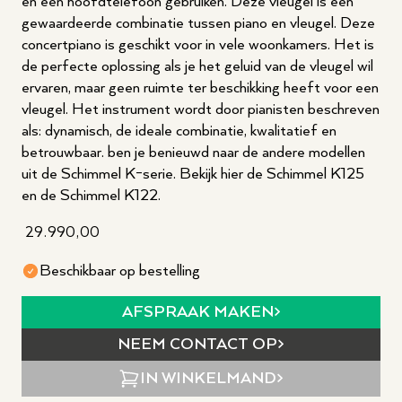
en een hoofdtelefoon gebruiken. Deze vleugel is een
gewaardeerde combinatie tussen piano en vleugel. Deze
concertpiano is geschikt voor in vele woonkamers. Het is
de perfecte oplossing als je het geluid van de vleugel wil
ervaren, maar geen ruimte ter beschikking heeft voor een
vleugel. Het instrument wordt door pianisten beschreven
als: dynamisch, de ideale combinatie, kwalitatief en
betrouwbaar. ben je benieuwd naar de andere modellen
uit de Schimmel K-serie. Bekijk hier de Schimmel K125
en de Schimmel K122.
29.990,00
Beschikbaar op bestelling
AFSPRAAK MAKEN
NEEM CONTACT OP
IN WINKELMAND