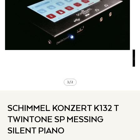
1
/
2
SCHIMMEL KONZERT K132 T
TWINTONE SP MESSING
SILENT PIANO