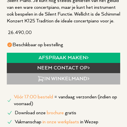
Silent Piano. Je kunt nog steeds genieten van het geluid
van een ware concertpiano, maar je kunt het instrument
ook bespelen in de Silent Functie. Wellicht is de Schimmel
Konzert K125 Tradition de ideale concertpiano voor je.
26.490,00
Beschikbaar op bestelling
AFSPRAAK MAKEN
NEEM CONTACT OP
IN WINKELMAND
Vóór 17:00 besteld
= vandaag verzonden (indien op
voorraad)
Download onze
brochure
gratis
Vakmanschap
in onze werkplaats
in Wezep