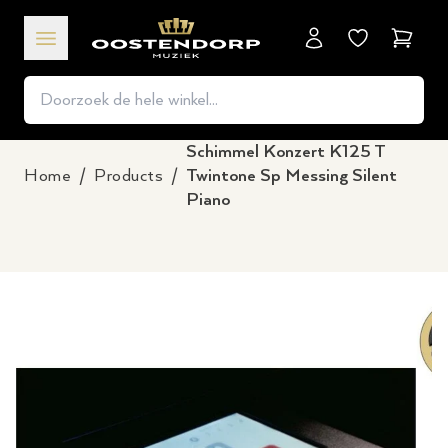
Winkel
Schimmel Konzert K125 T
Home
/
Products
/
Twintone Sp Messing Silent
Piano