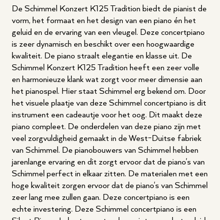
De Schimmel Konzert K125 Tradition biedt de pianist de
vorm, het formaat en het design van een piano én het
geluid en de ervaring van een vleugel. Deze concertpiano
is zeer dynamisch en beschikt over een hoogwaardige
kwaliteit. De piano straalt elegantie en klasse uit. De
Schimmel Konzert K125 Tradition heeft een zeer volle
en harmonieuze klank wat zorgt voor meer dimensie aan
het pianospel. Hier staat Schimmel erg bekend om. Door
het visuele plaatje van deze Schimmel concertpiano is dit
instrument een cadeautje voor het oog. Dit maakt deze
piano compleet. De onderdelen van deze piano zijn met
veel zorgvuldigheid gemaakt in de West-Duitse fabriek
van Schimmel. De pianobouwers van Schimmel hebben
jarenlange ervaring en dit zorgt ervoor dat de piano's van
Schimmel perfect in elkaar zitten. De materialen met een
hoge kwaliteit zorgen ervoor dat de piano's van Schimmel
zeer lang mee zullen gaan. Deze concertpiano is een
echte investering. Deze Schimmel concertpiano is een