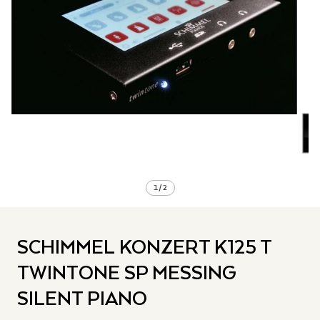
1
/
2
SCHIMMEL KONZERT K125 T
TWINTONE SP MESSING
SILENT PIANO