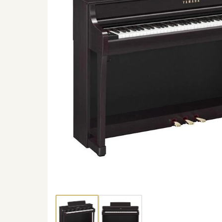
Thumbnail 1
Thumbnail 2