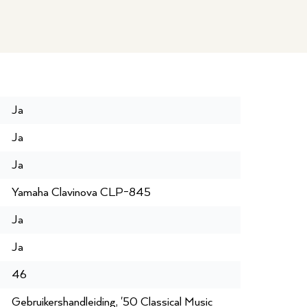
Ja
Ja
Ja
Yamaha Clavinova CLP-845
Ja
Ja
46
Gebruikershandleiding, '50 Classical Music