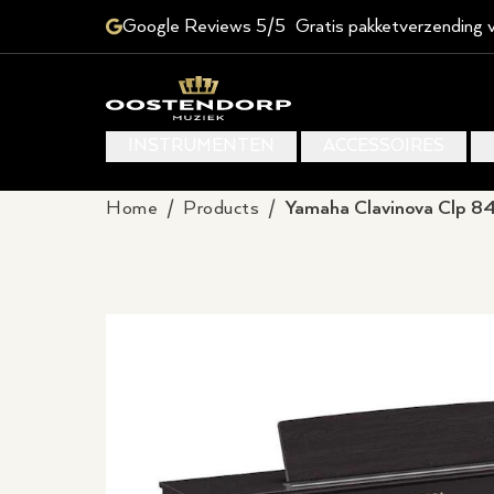
Google Reviews 5/5
Gratis pakketverzending 
INSTRUMENTEN
ACCESSOIRES
Home
/
Products
/
Yamaha Clavinova Clp 84