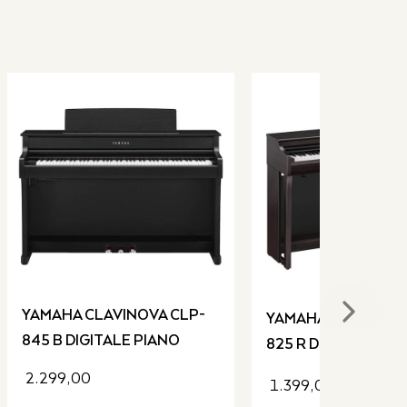
YAMAHA CLAVINOVA CLP-
Next sli
YAMAHA CLAVINOVA
845 B DIGITALE PIANO
825 R DIGITALE PI
2.299,00
1.399,00