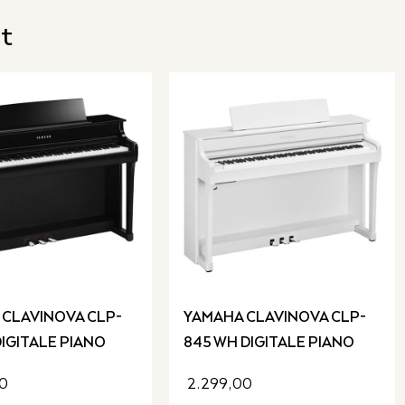
t
 CLAVINOVA CLP-
YAMAHA CLAVINOVA CLP-
DIGITALE PIANO
845 WH DIGITALE PIANO
0
2.299,00