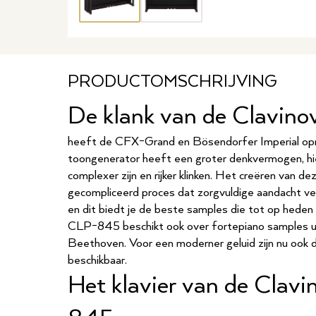
PRODUCTOMSCHRIJVING
De klank van de Clavi
heeft de CFX-Grand en Bösendorfer Imperial op
toongenerator heeft een groter denkvermogen, h
complexer zijn en rijker klinken. Het creëren van d
gecompliceerd proces dat zorgvuldige aandacht vere
en dit biedt je de beste samples die tot op hede
CLP-845 beschikt ook over fortepiano samples ui
Beethoven. Voor een moderner geluid zijn nu ook de
beschikbaar.
Het klavier van de Clav