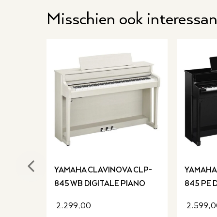
Misschien ook interessan
Previous slide
YAMAHA CLAVINOVA CLP-
YAMAHA
845 WB DIGITALE PIANO
845 PE 
2.299,00
2.599,0