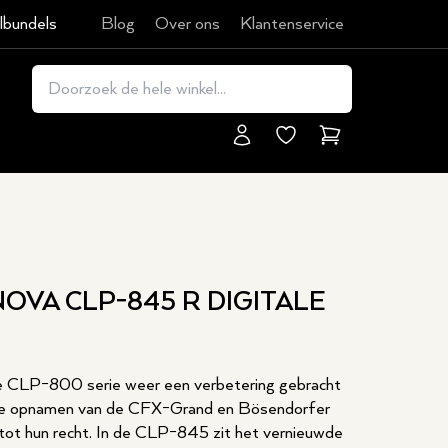
lbundels
Blog
Over ons
Klantenservice
Winkelmand
OVA CLP-845 R DIGITALE
 CLP-800 serie weer een verbetering gebracht
aurale opnamen van de CFX-Grand en Bösendorfer
 tot hun recht. In de CLP-845 zit het vernieuwde