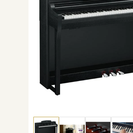
Thumbnail 1
Thumbnail 2
Thumbnail 3
Thu