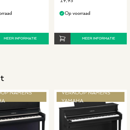
19,95
orraad
Op voorraad
MEER INFORMATIE
MEER INFORMATIE
t
OOP NAMENS
VERKOOP NAMENS
HA
YAMAHA