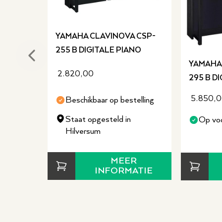
YAMAHA CLAVINOVA CSP-
255 B DIGITALE PIANO
Previous slide
YAMAHA
2.820,00
295 B D
5.850,
Beschikbaar op bestelling
Staat opgesteld in
Op vo
Hilversum
MEER
INFORMATIE