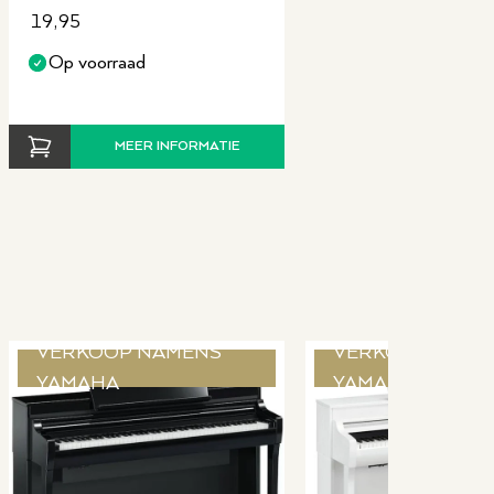
19,95
Op voorraad
MEER INFORMATIE
VERKOOP NAMENS
VERKOOP NAME
YAMAHA
YAMAHA