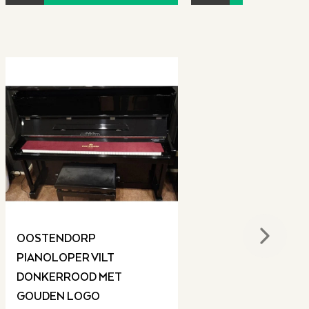
OOSTENDORP
Next sli
PIANOLOPER VILT
DONKERROOD MET
GOUDEN LOGO