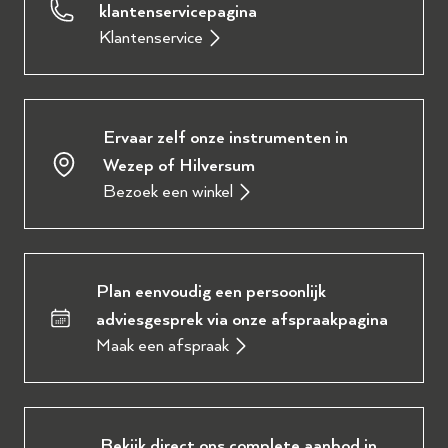
klantenservicepagina
Klantenservice
Ervaar zelf onze instrumenten in
Wezep of Hilversum
Bezoek een winkel
Plan eenvoudig een persoonlijk
adviesgesprek via onze afspraakpagina
Maak een afspraak
Bekijk direct ons complete aanbod in