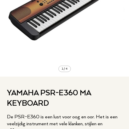
1
/
4
YAMAHA PSR-E360 MA
KEYBOARD
De PSR-E360 is een lust voor oog en oor. Het is een
veelzijdig instrument met vele klanken, stijlen en