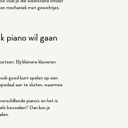
iano voel je die weerstand omdat
 een mechaniek met gewichtjes.
ik piano wil gaan
tsen. Bij kleinere klavieren
 ook goed kunt spelen op een
inpedaal aan te sluiten, waarmee
erschillende piano’s en het is
nkels bezoeken? Dan kun je
ilen.