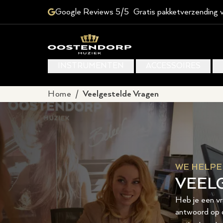
Google Reviews 5/5
Gratis pakketverzending 
INSTRUMENTEN
ACCESSOIRES
Home
/
Veelgestelde Vragen
WE HELPE
VEEL
Heb je een vr
antwoord op 