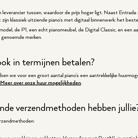
n leverancier tussen, waardoor de prijs hoger ligt. Naast Entrad
it zijn klassiek uitziende piano’s met digitaal binnenwerk: het be
odel, de P1, een echt pianomeubel, de Digital Classic, en een aant
der genoemde merken.
e ook in termijnen betalen?
bben we voor een groot aantal piano’s een aantrekkelijke huurmogeli
Meer over onze huur mogelijkheden
.
lende verzendmethoden hebben jullie
erzendmethoden: