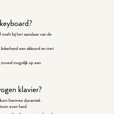
n keyboard?
voelt bij het aanslaan van de
e linkerhand een akkoord en met
zoveel mogelijk op een
wogen klavier?
e kunt hiermee dynamiek
e toon even hard.