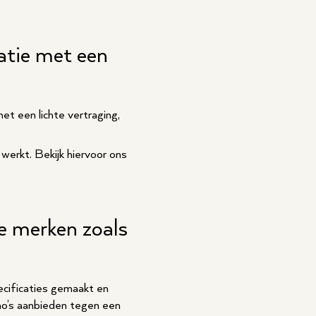
atie met een
et een lichte vertraging,
 werkt. Bekijk hiervoor ons
de merken zoals
ecificaties gemaakt en
no’s aanbieden tegen een