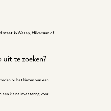
d staat: in Wezep, Hilversum of
 uit te zoeken?
worden bij het kiezen van een
een kleine investering voor