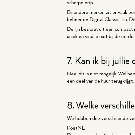
scherpe prijs.
Bij andere merken zit er vaak ee
beheer de Digital Classic-lijn. D
De lijn bestaat uit een compact m
uniek en vind je niet bij de eer
7. Kan ik bij julli
Nee, dit is niet mogelijk. Wel he
een deel van de huur terugkrijgt.
8. Welke verschil
We hebben drie verschillende v
PostNL