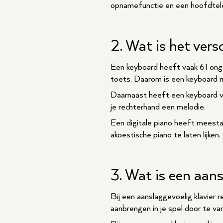
opnamefunctie en een hoofdtele
2. Wat is het vers
Een keyboard heeft vaak 61 onge
toets. Daarom is een keyboard m
Daarnaast heeft een keyboard vee
je rechterhand een melodie.
Een digitale piano heeft meest
akoestische piano te laten lijken
3. Wat is een aans
Bij een aanslaggevoelig klavier 
aanbrengen in je spel door te vari