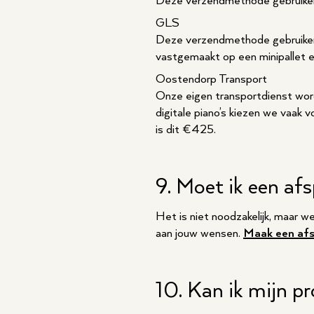
Deze verzendmethode gebruiken 
GLS
Deze verzendmethode gebruiken 
vastgemaakt op een minipallet e
Oostendorp Transport
Onze eigen transportdienst wordt
digitale piano’s kiezen we vaak
is dit €425.
9. Moet ik een af
Het is niet noodzakelijk, maar w
aan jouw wensen.
Maak een af
10. Kan ik mijn p