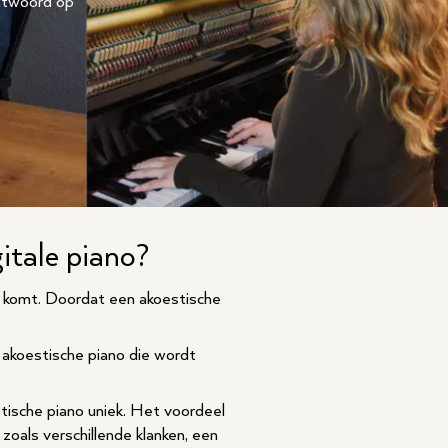
antwoord op
gitale piano?
r komt. Doordat een akoestische
 akoestische piano die wordt
estische piano uniek. Het voordeel
zoals verschillende klanken, een