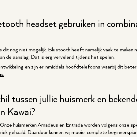
uetooth headset gebruiken in combin
dit nog niet mogelijk. Bluetooth heeft namelijk vaak te maken m
an de aanslag. Dat is erg vervelend tijdens het spelen.
ontwikkeling en zijn er inmiddels hoofdtelefoons waarbij dit beter
ns
.
chil tussen jullie huismerk en beken
en Kawai?
rs. Onze huismerken Amadeus en Entrada worden volgens onze sp
briek gehaald. Daardoor kunnen wij mooie, complete beginnerspia