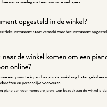
 Hilversum in overleg met een van onze verkopers.
rument opgesteld in de winkel?
cifieke instrument staat vermeld waar het instrument opgestel
 naar de winkel komen om een piano
on online?
line een piano te kopen, kun je in de winkel nog beter geholpen 
behoeften en persoonlijke voorkeuren.
iano aan voor meerdere jaren. Een bezoek aan de winkel is dan 