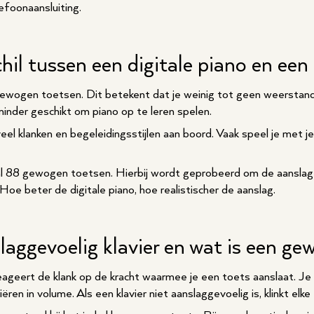
foonaansluiting.
chil tussen een digitale piano en ee
wogen toetsen. Dit betekent dat je weinig tot geen weerstand 
inder geschikt om piano op te leren spelen.
l klanken en begeleidingsstijlen aan boord. Vaak speel je met j
al 88 gewogen toetsen. Hierbij wordt geprobeerd om de aanslag 
. Hoe beter de digitale piano, hoe realistischer de aanslag.
laggevoelig klavier en wat is een ge
reageert de klank op de kracht waarmee je een toets aanslaat. J
ëren in volume. Als een klavier niet aanslaggevoelig is, klinkt elk