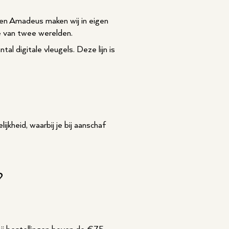
a en Amadeus maken wij in eigen
ste van twee werelden.
al digitale vleugels. Deze lijn is
jkheid, waarbij je bij aanschaf
?