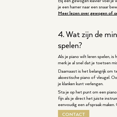
Bij een gewogen klavier voel je 
je een hamer naar een snaar bew
Meer lezen over gewogen of 
4. Wat zijn de min
spelen?
Als je piano wilt leren spelen, 
merk je al snel dat je toetsen mi
Daarnaast is het belangrijk om 
akoestische piano of vleugel. Oo
je klanken kunt verlengen.
Sta je op het punt om een piano 
fijn als je direct het juiste ins
eenvoudig een afspraak maken. Oo
CONTACT