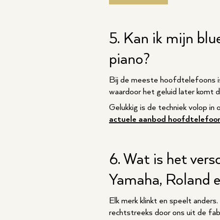
5. Kan ik mijn bl
piano?
Bij de meeste hoofdtelefoons is 
waardoor het geluid later komt d
Gelukkig is de techniek volop in 
actuele aanbod hoofdtelefoo
6. Wat is het vers
Yamaha, Roland 
Elk merk klinkt en speelt ande
rechtstreeks door ons uit de fa