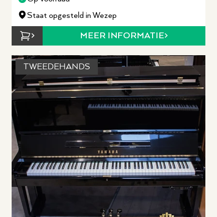
Staat opgesteld in Wezep
MEER INFORMATIE
TWEEDEHANDS