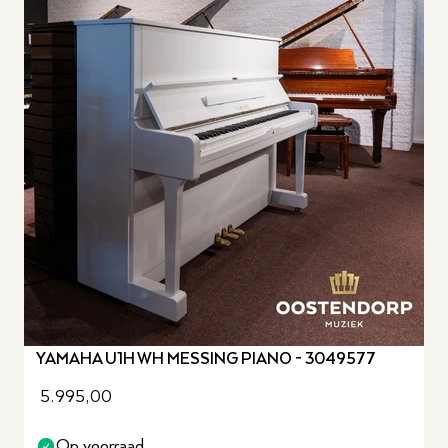
YAMAHA U1H WH MESSING PIANO - 3049577
5.995,00
Op voorraad