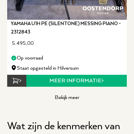
YAMAHA U1H PE (SILENTONE) MESSING PIANO -
2312843
5.495,00
Op voorraad
Staat opgesteld in Hilversum
MEER INFORMATIE
Bekijk meer
Wat zijn de kenmerken van