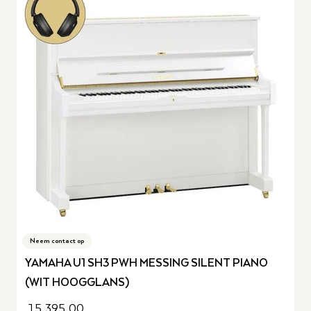
Neem contact op
YAMAHA U1 SH3 PWH MESSING SILENT PIANO
(WIT HOOGGLANS)
15.395,00