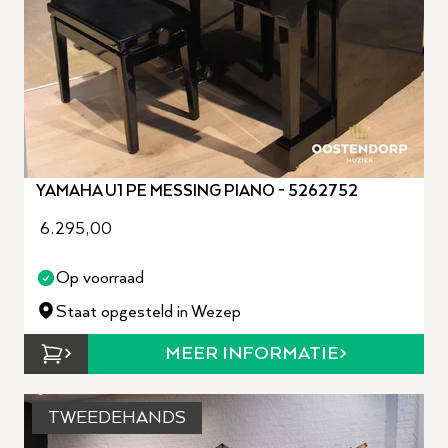
YAMAHA U1 PE MESSING PIANO - 5262752
6.295,00
Op voorraad
Staat opgesteld in Wezep
MEER INFORMATIE
TWEEDEHANDS