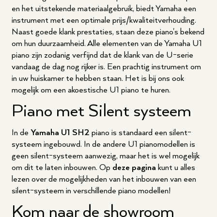
en het uitstekende materiaalgebruik, biedt Yamaha een
instrument met een optimale prijs/kwaliteitverhouding.
Naast goede klank prestaties, staan deze piano's bekend
om hun duurzaamheid. Alle elementen van de Yamaha U1
piano zijn zodanig verfijnd dat de klank van de U-serie
vandaag de dag nog rijker is. Een prachtig instrument om
in uw huiskamer te hebben staan. Het is bij ons ook
mogelijk om een akoestische U1 piano te huren.
Piano met Silent systeem
In de
Yamaha U1 SH2
piano is standaard een silent-
systeem ingebouwd. In de andere U1 pianomodellen is
geen silent-systeem aanwezig, maar het is wel mogelijk
om dit te laten inbouwen. Op
deze pagina
kunt u alles
lezen over de mogelijkheden van het inbouwen van een
silent-systeem in verschillende piano modellen!
Kom naar de showroom