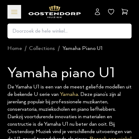
Winkel
Home
/
Collections
/
Yamaha Piano U1
Yamaha piano U1
De Yamaha U1 is een van de meest geliefde modellen uit
de bekende U serie van
Yamaha
. Deze piano’s zijn al
jarenlang populair bij professionele muzikanten,
conservatoria, muziekscholen en piano liefhebbers.
Dankzij voortdurende innovaties in materialen en
constructie is de Yamaha U1 nu beter dan ooit. Bij
Oostendorp Muziek vind je verschillende uitvoeringen van