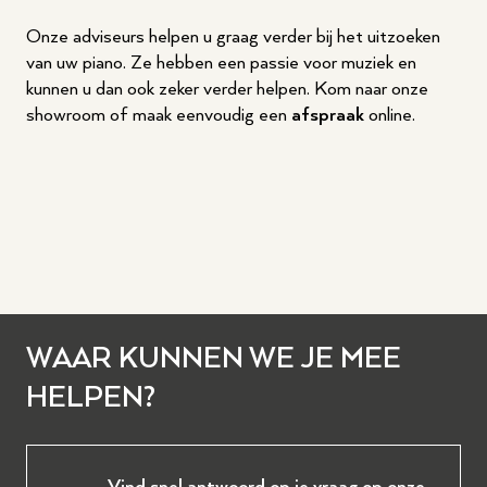
Onze adviseurs helpen u graag verder bij het uitzoeken
van uw piano. Ze hebben een passie voor muziek en
kunnen u dan ook zeker verder helpen. Kom naar onze
showroom of maak eenvoudig een
afspraak
online.
WAAR KUNNEN WE JE MEE
HELPEN?