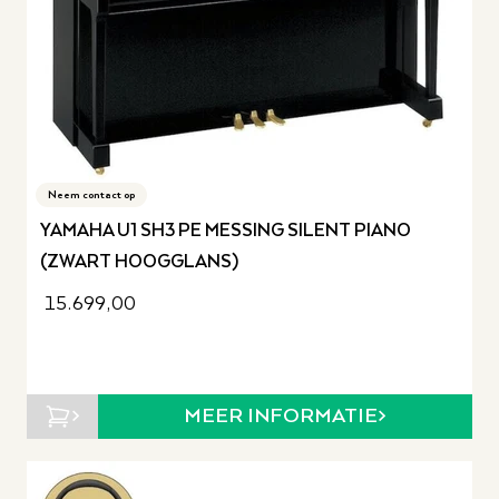
Neem contact op
YAMAHA U1 SH3 PE MESSING SILENT PIANO
(ZWART HOOGGLANS)
15.699,00
MEER INFORMATIE