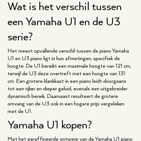
Wat is het verschil tussen
een Yamaha U1 en de U3
serie?
Het meest opvallende verschil tussen de piano Yamaha
U1 en U3 piano ligt in hun afmetingen, specifiek de
hoogte. De U1 bereikt een maximale hoogte van 121 cm,
terwijl de U3 deze overtreft met een hoogte van 131
cm. Een grotere klankkast in een piano leidt doorgaans
tot een rijker en dieper geluid, evenals een uitgebreider
dynamisch bereik. Daarnaast resulteert de grotere
omvang van de U3 ook in een hogere prijs vergeleken
met de U1.
Yamaha U1 kopen?
Met het geraffineerde ontwerp van de Yamaha U1 piano