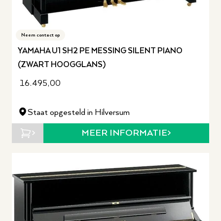
Neem contact op
YAMAHA U1 SH2 PE MESSING SILENT PIANO
(ZWART HOOGGLANS)
16.495,00
Staat opgesteld in Hilversum
MEER INFORMATIE