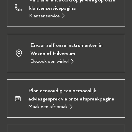
Vind snel antwoord op je vraag op onze
klantenservicepagina
Klantenservice
Ervaar zelf onze instrumenten in
Wezep of Hilversum
Bezoek een winkel
Plan eenvoudig een persoonlijk
adviesgesprek via onze afspraakpagina
Maak een afspraak