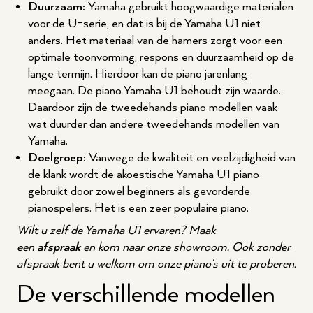
Duurzaam:
Yamaha gebruikt hoogwaardige materialen
voor de U-serie, en dat is bij de Yamaha U1 niet
anders. Het materiaal van de hamers zorgt voor een
optimale toonvorming, respons en duurzaamheid op de
lange termijn. Hierdoor kan de piano jarenlang
meegaan. De piano Yamaha U1 behoudt zijn waarde.
Daardoor zijn de tweedehands piano modellen vaak
wat duurder dan andere tweedehands modellen van
Yamaha.
Doelgroep:
Vanwege de kwaliteit en veelzijdigheid van
de klank wordt de akoestische Yamaha U1 piano
gebruikt door zowel beginners als gevorderde
pianospelers. Het is een zeer populaire piano.
Wilt u zelf de Yamaha U1 ervaren? Maak
een
afspraak
en kom naar onze showroom. Ook zonder
afspraak bent u welkom om onze piano’s uit te proberen.
De verschillende modellen