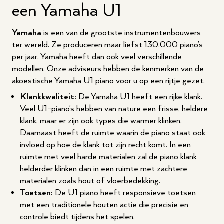
een Yamaha U1
Yamaha
is een van de grootste instrumentenbouwers
ter wereld. Ze produceren maar liefst 130.000 piano’s
per jaar. Yamaha heeft dan ook veel verschillende
modellen. Onze adviseurs hebben de kenmerken van de
akoestische Yamaha U1 piano voor u op een rijtje gezet.
Klankkwaliteit:
De Yamaha U1 heeft een rijke klank.
Veel U1-piano’s hebben van nature een frisse, heldere
klank, maar er zijn ook types die warmer klinken.
Daarnaast heeft de ruimte waarin de piano staat ook
invloed op hoe de klank tot zijn recht komt. In een
ruimte met veel harde materialen zal de piano klank
helderder klinken dan in een ruimte met zachtere
materialen zoals hout of vloerbedekking.
Toetsen:
De U1 piano heeft responsieve toetsen
met een traditionele houten actie die precisie en
controle biedt tijdens het spelen.