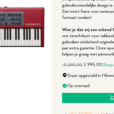
gebruiksvriendelijke design i
Een must-have voor serieuze 
formaat zoeken!
Wist je dat wij een erkend 
ons terechtkunt voor vakkund
gebruiken uitsluitend origine
jaar extra garantie. Onze sp
helpen je graag met persoonli
3.299,00
2.995,00
(Besp
Staat opgesteld in Hilve
Op voorraad