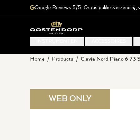
Google Reviews 5/5
Gratis pakketverzending 
INSTRUMENTEN
ACCESSOIRES
Home
/
Products
/
Clavia Nord Piano 6 73 
WEB ONLY