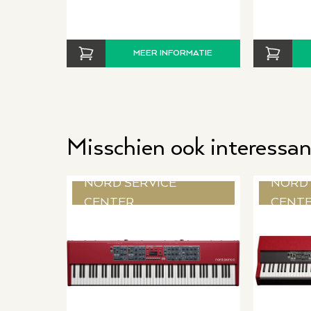
MEER INFORMATIE
Misschien ook interessan
NORD SERVICE
NORD 
CENTER
CENT