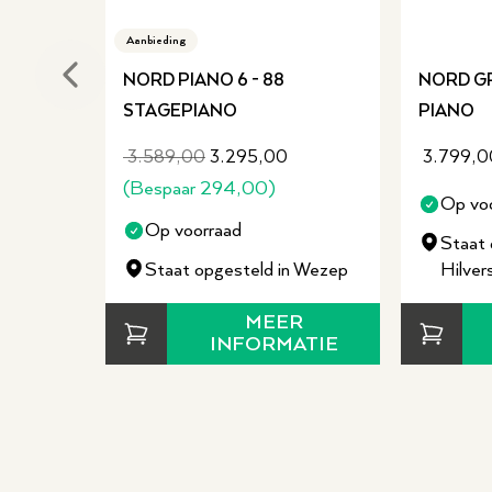
Aanbieding
NORD PIANO 6 - 88
NORD GR
Previous slide
STAGEPIANO
PIANO
3.589,00
3.295,00
3.799,0
(Bespaar
294,00
)
Op vo
Op voorraad
Staat 
Staat opgesteld in Wezep
Hilve
MEER
INFORMATIE