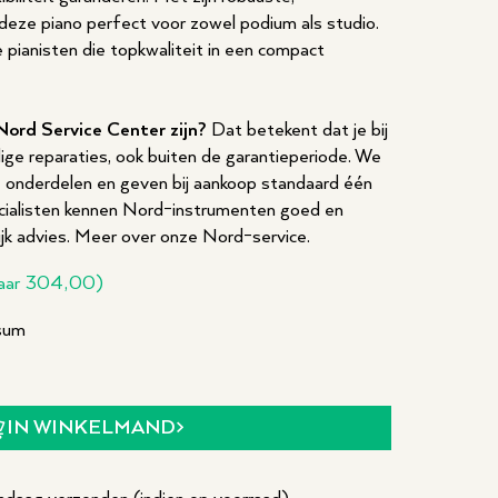
s deze piano perfect voor zowel podium als studio.
pianisten die topkwaliteit in een compact
Nord Service Center zijn?
Dat betekent dat je bij
ige reparaties, ook buiten de garantieperiode. We
le onderdelen en geven bij aankoop standaard één
ecialisten kennen Nord-instrumenten goed en
jk advies.
Meer over onze Nord-service
.
aar
304,00
)
rsum
IN WINKELMAND