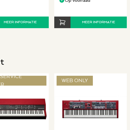
Op voorraad
MEER INFORMATIE
MEER INFORMATIE
t
SERVICE
WEB ONLY
ER