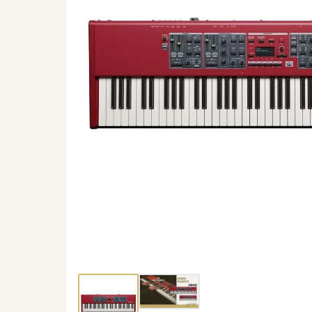
Thumbnail 1
Thumbnail 2