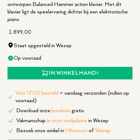
ontworpen Balanced Hammer action klavier. Met dit
klavier ligt de speelervaring dichter bij een elektronische
piano.
1.899,00
Staat opgesteld in Wezep
Op voorraad
IN WINKELMAND
Vóór 17:00 besteld
= vandaag verzonden (indien op
voorraad)
Download onze
brochure
gratis
Vakmanschap
in onze werkplaats
in Wezep
Bezoek onze winkel in
Hilversum
of
Wezep