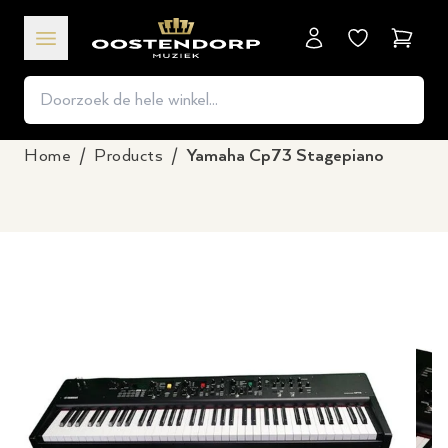
Winkel
Home
/
Products
/
Yamaha Cp73 Stagepiano