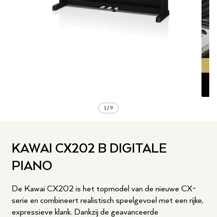
1
/
9
KAWAI CX202 B DIGITALE
PIANO
De Kawai CX202 is het topmodel van de nieuwe CX-
serie en combineert realistisch speelgevoel met een rijke,
expressieve klank. Dankzij de geavanceerde