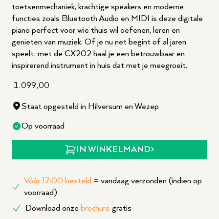
toetsenmechaniek, krachtige speakers en moderne
functies zoals Bluetooth Audio en MIDI is deze digitale
piano perfect voor wie thuis wil oefenen, leren en
genieten van muziek. Of je nu net begint of al jaren
speelt; met de CX202 haal je een betrouwbaar en
inspirerend instrument in huis dat met je meegroeit.
1.099,00
Staat opgesteld in Hilversum en Wezep
Op voorraad
IN WINKELMAND
Vóór 17:00 besteld
= vandaag verzonden (indien op
voorraad)
Download onze
brochure
gratis