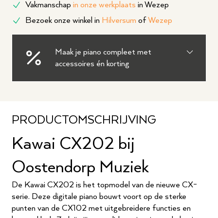
Vakmanschap
in onze werkplaats
in Wezep
Bezoek onze winkel in
Hilversum
of
Wezep
Maak je piano compleet met
accessoires én korting
PRODUCTOMSCHRIJVING
Kawai CX202 bij
Oostendorp Muziek
De Kawai CX202 is het topmodel van de nieuwe CX-
serie. Deze digitale piano bouwt voort op de sterke
punten van de CX102 met uitgebreidere functies en