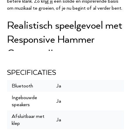
betere klank. Zo krijg jij een solide en inspirerende basis
om muzikaal te groeien, of je nu begint of al verder bent.
Realistisch speelgevoel met
Responsive Hammer
Compact II
Met Kawais Responsive Hammer Compact II-
toetsenmechaniek speel je met gewogen toetsen en
SPECIFICATIES
een 3-sensorensysteem. Je stuurt je spel nauwkeurig
aan en drukt makkelijk meer expressie uit. Dankzij
Bluetooth
Ja
toetsengedemping en geavanceerde hamer-
Ingebouwde
sensortechnologie – uit Kawais CN-serie – voelt de
Ja
speakers
aanslag natuurlijk aan en speel je stil, ideaal voor thuis
oefenen.
Afsluitbaar met
Ja
klep