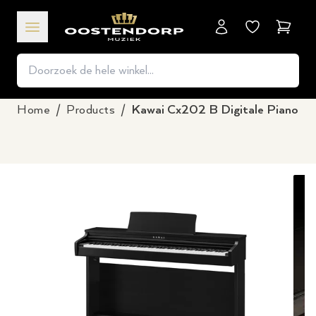
Winkel
Home
/
Products
/
Kawai Cx202 B Digitale Piano