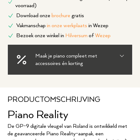
voorraad)
Download onze
brochure
gratis
Vakmanschap
in onze werkplaats
in Wezep
Bezoek onze winkel in
Hilversum
of
Wezep
Maak je piano compleet met
accessoires én korting
PRODUCTOMSCHRIJVING
Piano Reality
De GP-9 digitale vleugel van Roland is ontwikkeld met
de geavanceerde Piano Reality-aanpak, een