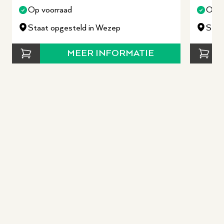
Op voorraad
Op v
Staat opgesteld in Wezep
Staa
MEER INFORMATIE