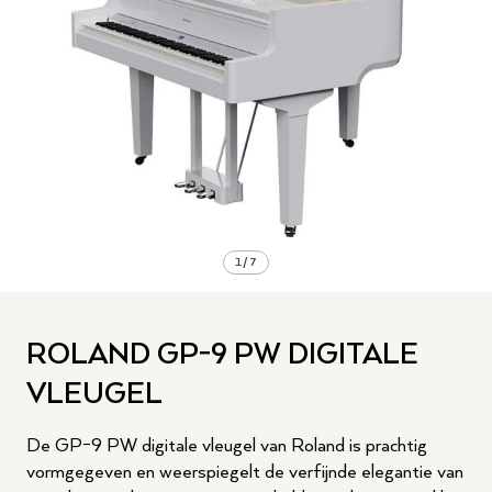
1
/
7
ROLAND GP-9 PW DIGITALE
VLEUGEL
De GP-9 PW digitale vleugel van Roland is prachtig
vormgegeven en weerspiegelt de verfijnde elegantie van