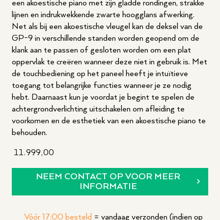
een akoestische piano met zijn gladde rondingen, strakke
lijnen en indrukwekkende zwarte hoogglans afwerking.
Net als bij een akoestische vleugel kan de deksel van de
GP-9 in verschillende standen worden geopend om de
klank aan te passen of gesloten worden om een plat
oppervlak te creëren wanneer deze niet in gebruik is. Met
de touchbediening op het paneel heeft je intuïtieve
toegang tot belangrijke functies wanneer je ze nodig
hebt. Daarnaast kun je voordat je begint te spelen de
achtergrondverlichting uitschakelen om afleiding te
voorkomen en de esthetiek van een akoestische piano te
behouden.
11.999,00
NEEM CONTACT OP VOOR MEER
INFORMATIE
Vóór 17:00 besteld
= vandaag verzonden (indien op