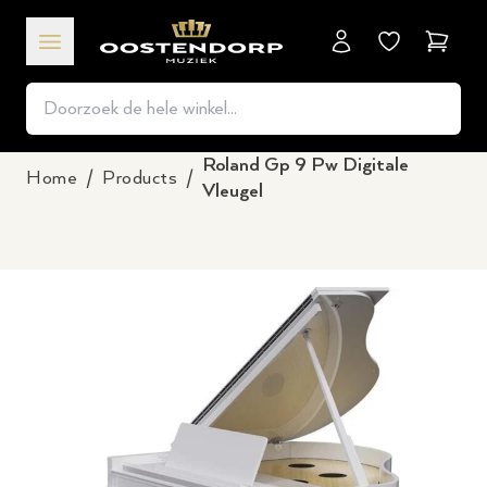
Winkel
Roland Gp 9 Pw Digitale
Home
/
Products
/
Vleugel