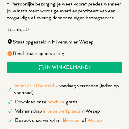
- Persoonlijke bezorging: je weet vooraf precies wanneer
jouw instrument wordt geleverd en profiteert van een
zorgvuldige aflevering door onze eigen bezorgservice.
5.035,00
Staat opgesteld in Hilversum en Wezep
Beschikbaar op bestelling
IN WINKELMAND
Vóór 17:00 besteld
= vandaag verzonden (indien op
voorraad)
Download onze
brochure
gratis
Vakmanschap
in onze werkplaats
in Wezep
Bezoek onze winkel in
Hilversum
of
Wezep