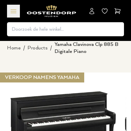
Winkel
Yamaha Clavinova Clp 885 B
Home
/
Products
/
Digitale Piano
VERKOOP NAMENS YAMAHA