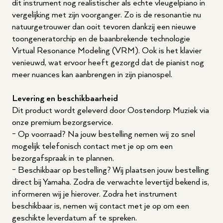
dit instrument nog realistischer als echte vleugelpiano in
vergelijking met zijn voorganger. Zo is de resonantie nu
natuurgetrouwer dan ooit tevoren dankzij een nieuwe
toongeneratorchip en de baanbrekende technologie
Virtual Resonance Modeling (VRM). Ook is het klavier
venieuwd, wat ervoor heeft gezorgd dat de pianist nog
meer nuances kan aanbrengen in zijn pianospel.
Levering en beschikbaarheid
Dit product wordt geleverd door Oostendorp Muziek via
onze premium bezorgservice.
- Op voorraad? Na jouw bestelling nemen wij zo snel
mogelijk telefonisch contact met je op om een
bezorgafspraak in te plannen.
- Beschikbaar op bestelling? Wij plaatsen jouw bestelling
direct bij Yamaha. Zodra de verwachte levertijd bekend is,
informeren wij je hierover. Zodra het instrument
beschikbaar is, nemen wij contact met je op om een
geschikte leverdatum af te spreken.