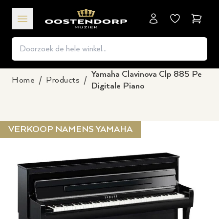
Winkel
Yamaha Clavinova Clp 885 Pe
Home
/
Products
/
Digitale Piano
VERKOOP NAMENS YAMAHA