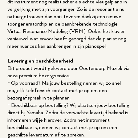
dit instrument nog realistischer als echte vleugelpiano in
vergelijking met zijn voorganger. Zo is de resonantie nu
natuurgetrouwer dan ooit tevoren dankzij een nieuwe
toongeneratorchip en de baanbrekende technologie
Virtual Resonance Modeling (VRM). Ook is het klavier
venieuwd, wat ervoor heeft gezorgd dat de pianist nog
meer nuances kan aanbrengen in zijn pianospel.
Levering en beschikbaarheid
Dit product wordt geleverd door Oostendorp Muziek via
onze premium bezorgservice.
- Op voorraad? Na jouw bestelling nemen wij zo snel
mogelijk telefonisch contact met je op om een
bezorgafspraak in te plannen.
- Beschikbaar op bestelling? Wij plaatsen jouw bestelling
direct bij Yamaha. Zodra de verwachte levertijd bekend is,
informeren wij je hierover. Zodra het instrument
beschikbaar is, nemen wij contact met je op om een
geschikte leverdatum af te spreken.