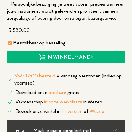
- Persoonlijke bezorging: je weet vooraf precies wanneer
jouw instrument wordt geleverd en profiteert van een
zorgvuldige aflevering door onze eigen bezorgservice.
5.580,00
Beschikbaar op bestelling
IN WINKELMAND
Vóór 17:00 besteld
= vandaag verzonden (indien op
voorraad)
Download onze
brochure
gratis
Vakmanschap
in onze werkplaats
in Wezep
Bezoek onze winkel in
Hilversum
of
Wezep
Maak je piano compleet met