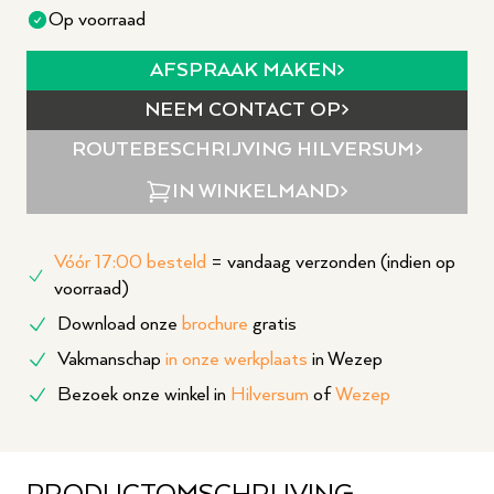
Op voorraad
AFSPRAAK MAKEN
NEEM CONTACT OP
ROUTEBESCHRIJVING
HILVERSUM
IN WINKELMAND
Vóór 17:00 besteld
= vandaag verzonden (indien op
voorraad)
Download onze
brochure
gratis
Vakmanschap
in onze werkplaats
in Wezep
Bezoek onze winkel in
Hilversum
of
Wezep