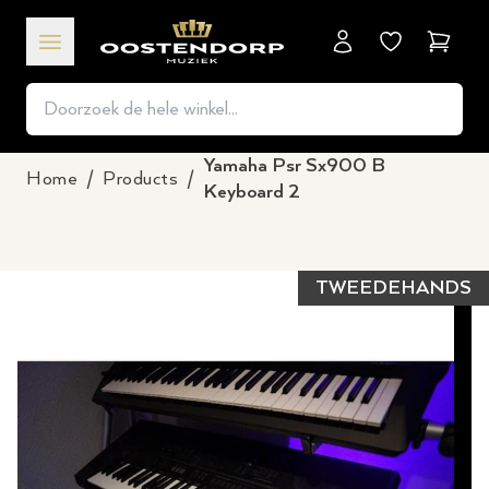
Winkel
Yamaha Psr Sx900 B
Home
/
Products
/
Keyboard 2
TWEEDEHANDS