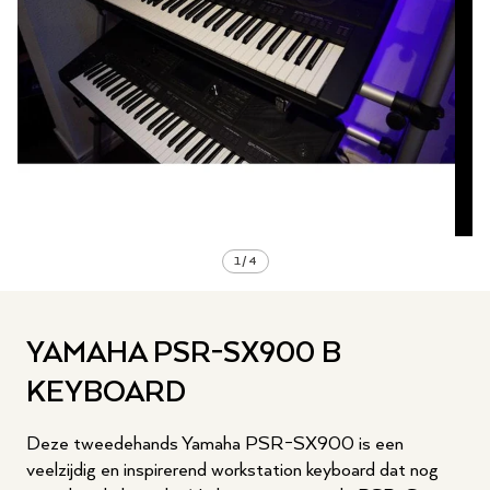
1
/
4
YAMAHA PSR-SX900 B
KEYBOARD
Deze tweedehands Yamaha PSR-SX900 is een
veelzijdig en inspirerend workstation keyboard dat nog