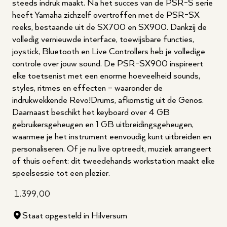
steeds indruk maakt. Na het succes van de PSR-S serie
heeft Yamaha zichzelf overtroffen met de PSR-SX
reeks, bestaande uit de SX700 en SX900. Dankzij de
volledig vernieuwde interface, toewijsbare functies,
joystick, Bluetooth en Live Controllers heb je volledige
controle over jouw sound. De PSR-SX900 inspireert
elke toetsenist met een enorme hoeveelheid sounds,
styles, ritmes en effecten – waaronder de
indrukwekkende Revo!Drums, afkomstig uit de Genos.
Daarnaast beschikt het keyboard over 4 GB
gebruikersgeheugen en 1 GB uitbreidingsgeheugen,
waarmee je het instrument eenvoudig kunt uitbreiden en
personaliseren. Of je nu live optreedt, muziek arrangeert
of thuis oefent: dit tweedehands workstation maakt elke
speelsessie tot een plezier.
1.399,00
Staat opgesteld in Hilversum