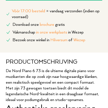
Vóór 17:00 besteld
= vandaag verzonden (indien op
voorraad)
Download onze
brochure
gratis
Vakmanschap
in onze werkplaats
in Wezep
Bezoek onze winkel in
Hilversum
of
Wezep
PRODUCTOMSCHRIJVING
De Nord Piano 6 73 is de ultieme digitale piano voor
muzikanten die op zoek zijn naar hoogwaardige klanken,
een realistisch speelgevoel en een compact formaat.
Met zijn 73 gewogen toetsen biedt dit model de
legendarische Nord-kwaliteit in een draagbaar formaat,
ideaal voor podiumgebruik en studio-opnames.