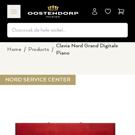
Winkel
Clavia Nord Grand Digitale
Home
/
Products
/
Piano
NORD SERVICE CENTER