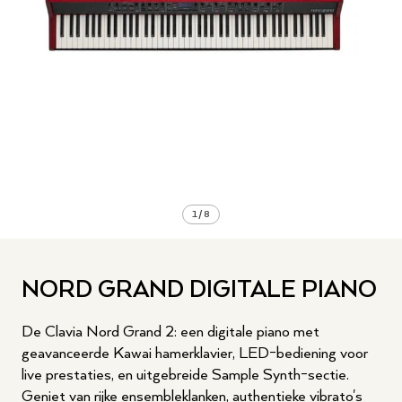
1
/
8
NORD GRAND DIGITALE PIANO
De Clavia Nord Grand 2: een digitale piano met
geavanceerde Kawai hamerklavier, LED-bediening voor
live prestaties, en uitgebreide Sample Synth-sectie.
Geniet van rijke ensembleklanken, authentieke vibrato's