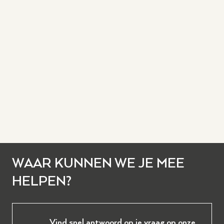
WAAR KUNNEN WE JE MEE
HELPEN?
Vind snel antwoord op je vraag op onze