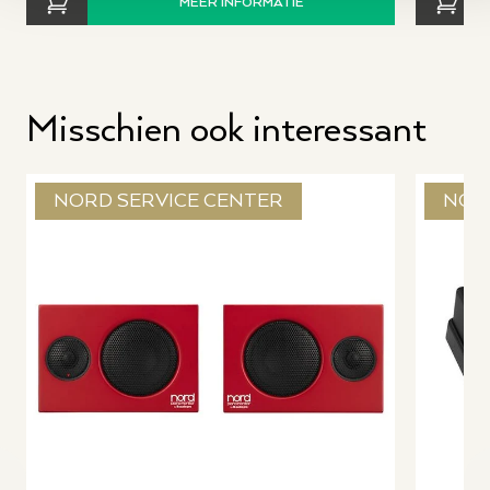
MEER INFORMATIE
Misschien ook interessant
NORD SERVICE CENTER
NOR